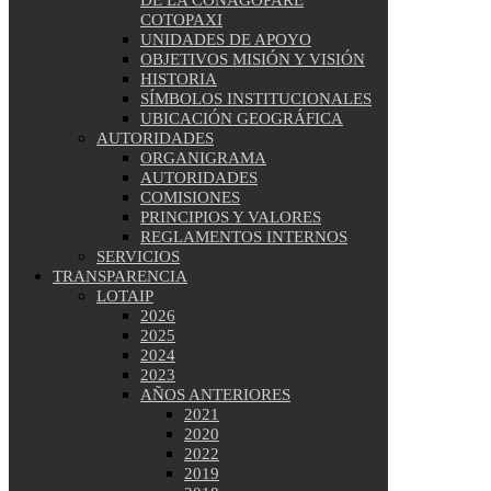
DE LA CONAGOPARE
COTOPAXI
UNIDADES DE APOYO
OBJETIVOS MISIÓN Y VISIÓN
HISTORIA
SÍMBOLOS INSTITUCIONALES
UBICACIÓN GEOGRÁFICA
AUTORIDADES
ORGANIGRAMA
AUTORIDADES
COMISIONES
PRINCIPIOS Y VALORES
REGLAMENTOS INTERNOS
SERVICIOS
TRANSPARENCIA
LOTAIP
2026
2025
2024
2023
AÑOS ANTERIORES
2021
2020
2022
2019