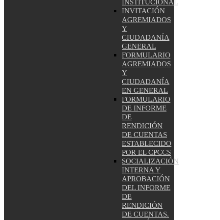
INSTITUCIONAL
INVITACIÓN
AGREMIADOS
Y
CIUDADANÍA
GENERAL
FORMULARIO
AGREMIADOS
Y
CIUDADANÍA
EN GENERAL
FORMULARIO
DE INFORME
DE
RENDICIÓN
DE CUENTAS
ESTABLECIDO
POR EL CPCCS
SOCIALIZACIÓN
INTERNA Y
APROBACIÓN
DEL INFORME
DE
RENDICIÓN
DE CUENTAS.