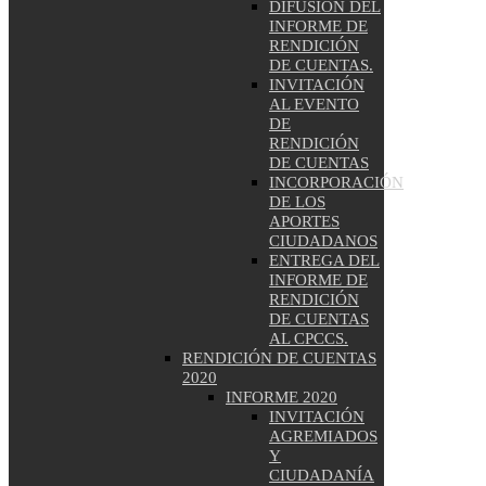
DIFUSIÓN DEL
INFORME DE
RENDICIÓN
DE CUENTAS.
INVITACIÓN
AL EVENTO
DE
RENDICIÓN
DE CUENTAS
INCORPORACIÓN
DE LOS
APORTES
CIUDADANOS
ENTREGA DEL
INFORME DE
RENDICIÓN
DE CUENTAS
AL CPCCS.
RENDICIÓN DE CUENTAS
2020
INFORME 2020
INVITACIÓN
AGREMIADOS
Y
CIUDADANÍA