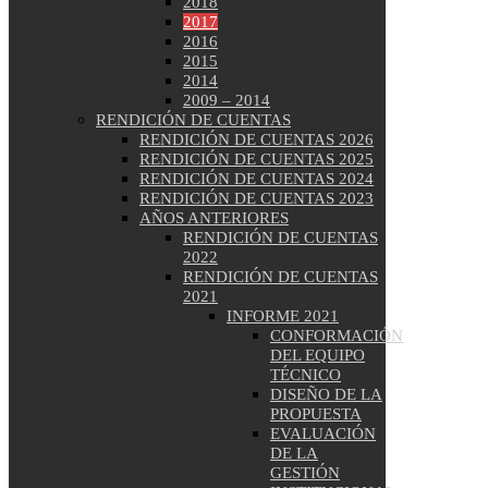
2018
2017
2016
2015
2014
2009 – 2014
RENDICIÓN DE CUENTAS
RENDICIÓN DE CUENTAS 2026
RENDICIÓN DE CUENTAS 2025
RENDICIÓN DE CUENTAS 2024
RENDICIÓN DE CUENTAS 2023
AÑOS ANTERIORES
RENDICIÓN DE CUENTAS
2022
RENDICIÓN DE CUENTAS
2021
INFORME 2021
CONFORMACIÓN
DEL EQUIPO
TÉCNICO
DISEÑO DE LA
PROPUESTA
EVALUACIÓN
DE LA
GESTIÓN