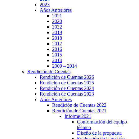
2023
Años Anteriores
2021
2020
2022
2019
2018
2017
2016
2015
2014
2009 – 2014
Rendición de Cuentas
Rendición de Cuentas 2026
Rendición de Cuentas 2025
Rendición de Cuentas 2024
Rendición de Cuentas 2023
Años Anteriores
Rendición de Cuentas 2022
Rendición de Cuentas 2021
Informe 2021
Conformación del equipo
técnico
Diseño de la propuesta
Evaluación de la gestión