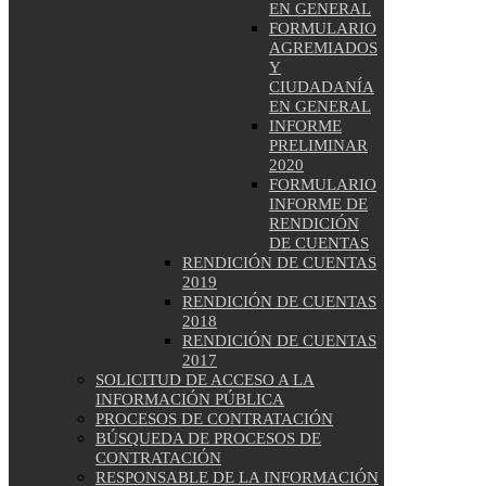
EN GENERAL
FORMULARIO
AGREMIADOS
Y
CIUDADANÍA
EN GENERAL
INFORME
PRELIMINAR
2020
FORMULARIO
INFORME DE
RENDICIÓN
DE CUENTAS
RENDICIÓN DE CUENTAS
2019
RENDICIÓN DE CUENTAS
2018
RENDICIÓN DE CUENTAS
2017
SOLICITUD DE ACCESO A LA
INFORMACIÓN PÚBLICA
PROCESOS DE CONTRATACIÓN
BÚSQUEDA DE PROCESOS DE
CONTRATACIÓN
RESPONSABLE DE LA INFORMACIÓN