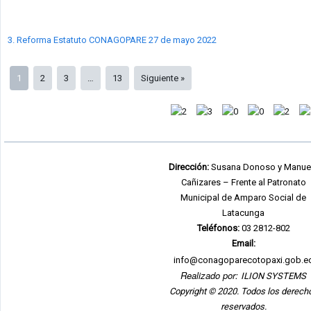
3. Reforma Estatuto CONAGOPARE 27 de mayo 2022
1
2
3
…
13
Siguiente »
Dirección:
Susana Donoso y Manue
Cañizares – Frente al Patronato
Municipal de Amparo Social de
Latacunga
Teléfonos:
03 2812-802
Email:
info@conagoparecotopaxi.gob.e
Realizado por:
ILION SYSTEMS
Copyright © 2020. Todos los derech
reservados.