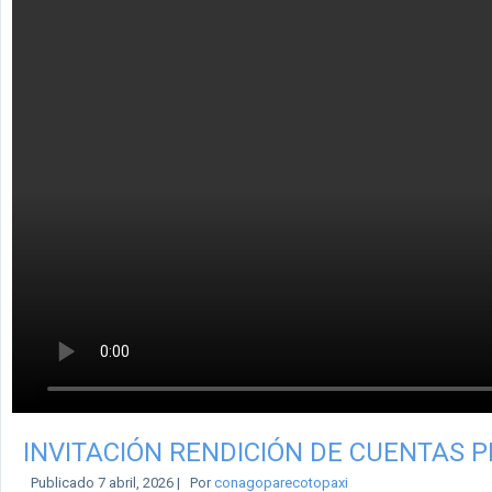
INVITACIÓN RENDICIÓN DE CUENTAS P
Publicado
7 abril, 2026
|
Por
conagoparecotopaxi