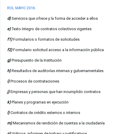
ROL MAYO 2016
d)
Servicios que ofrece y la forma de acceder a ellos
e)
Texto íntegro de contratos colectivos vigentes
f1)
Formularios o formatos de solicitudes
f2)
Formulario solicitud acceso a la información pública
g)
Presupuesto de la Institución
h)
Resultados de auditorías internas y gubernamentales
i)
Procesos de contrataciones
j)
Empresas y personas que han incumplido contratos
k)
Planes y programas en ejecución
l)
Contratos de crédito externos o internos
m)
Mecanismos de rendición de cuentas a la ciudadanía
n)
Viáticos, informes de trabajo y justificativos