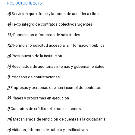
ROL OCTUBRE 2016
d)
Servicios que ofrece y la forma de acceder a ellos
e)
Texto íntegro de contratos colectivos vigentes
f1)
Formularios o formatos de solicitudes
f2)
Formulario solicitud acceso a la información pública
g)
Presupuesto de la Institución
h)
Resultados de auditorías internas y gubernamentales
i)
Procesos de contrataciones
j)
Empresas y personas que han incumplido contratos
k)
Planes y programas en ejecución
l)
Contratos de crédito externos o internos
m)
Mecanismos de rendición de cuentas a la ciudadanía
n)
Viáticos, informes de trabajo y justificativos