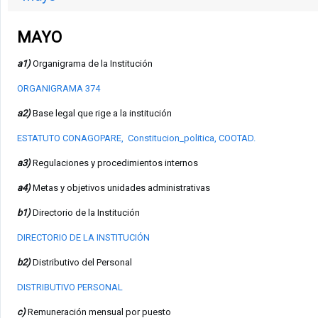
MAYO
a1)
Organigrama de la Institución
ORGANIGRAMA 374
a2)
Base legal que rige a la institución
ESTATUTO CONAGOPARE,
Constitucion_politica,
COOTAD
.
a3)
Regulaciones y procedimientos internos
a4)
Metas y objetivos unidades administrativas
b1)
Directorio de la Institución
DIRECTORIO DE LA INSTITUCIÓN
b2)
Distributivo del Personal
DISTRIBUTIVO PERSONAL
c)
Remuneración mensual por puesto