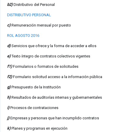
b2)
Distributivo del Personal
DISTRIBUTIVO PERSONAL
c)
Remuneración mensual por puesto
ROL AGOSTO 2016
d)
Servicios que ofrece y la forma de acceder a ellos
e)
Texto íntegro de contratos colectivos vigentes
f1)
Formularios o formatos de solicitudes
f2)
Formulario solicitud acceso a la información pública
g)
Presupuesto de la Institución
h)
Resultados de auditorías internas y gubernamentales
i)
Procesos de contrataciones
j)
Empresas y personas que han incumplido contratos
k)
Planes y programas en ejecución