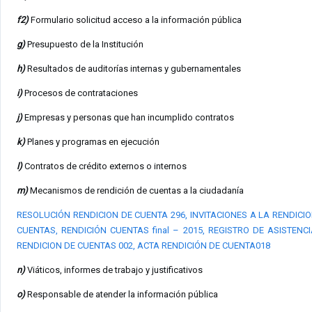
f2)
Formulario solicitud acceso a la información pública
g)
Presupuesto de la Institución
h)
Resultados de auditorías internas y gubernamentales
i)
Procesos de contrataciones
j)
Empresas y personas que han incumplido contratos
k)
Planes y programas en ejecución
l)
Contratos de crédito externos o internos
m)
Mecanismos de rendición de cuentas a la ciudadanía
RESOLUCIÓN RENDICION DE CUENTA 296,
INVITACIONES A LA RENDICI
CUENTAS,
RENDICIÓN CUENTAS final – 2015,
REGISTRO DE ASISTENCI
RENDICION DE CUENTAS 002,
ACTA RENDICIÓN DE CUENTA018
n)
Viáticos, informes de trabajo y justificativos
o)
Responsable de atender la información pública