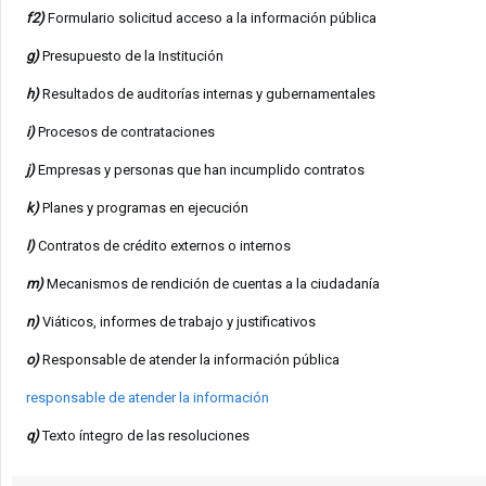
f2)
Formulario solicitud acceso a la información pública
g)
Presupuesto de la Institución
h)
Resultados de auditorías internas y gubernamentales
i)
Procesos de contrataciones
j)
Empresas y personas que han incumplido contratos
k)
Planes y programas en ejecución
l)
Contratos de crédito externos o internos
m)
Mecanismos de rendición de cuentas a la ciudadanía
n)
Viáticos, informes de trabajo y justificativos
o)
Responsable de atender la información pública
responsable de atender la información
q)
Texto íntegro de las resoluciones