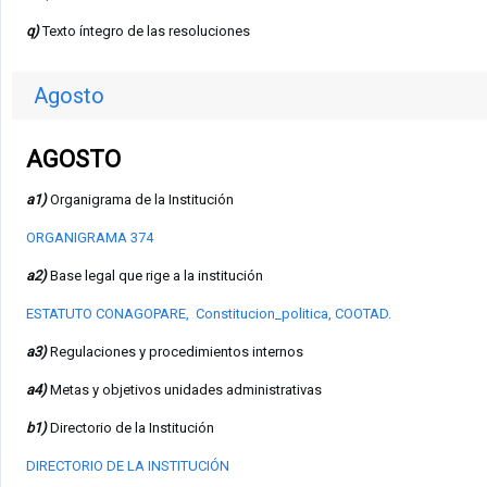
q)
Texto íntegro de las resoluciones
Agosto
AGOSTO
a1)
Organigrama de la Institución
ORGANIGRAMA 374
a2)
Base legal que rige a la institución
ESTATUTO CONAGOPARE,
Constitucion_politica,
COOTAD
.
a3)
Regulaciones y procedimientos internos
a4)
Metas y objetivos unidades administrativas
b1)
Directorio de la Institución
DIRECTORIO DE LA INSTITUCIÓN