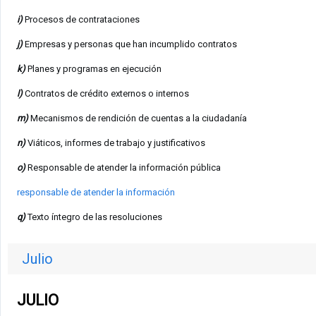
i)
Procesos de contrataciones
j)
Empresas y personas que han incumplido contratos
k)
Planes y programas en ejecución
l)
Contratos de crédito externos o internos
m)
Mecanismos de rendición de cuentas a la ciudadanía
n)
Viáticos, informes de trabajo y justificativos
o)
Responsable de atender la información pública
responsable de atender la información
q)
Texto íntegro de las resoluciones
Julio
JULIO