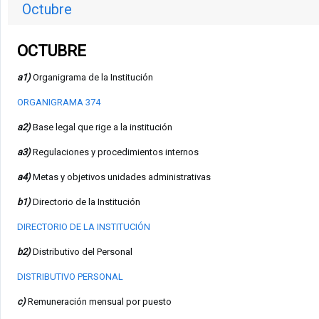
Octubre
OCTUBRE
a1)
Organigrama de la Institución
ORGANIGRAMA 374
a2)
Base legal que rige a la institución
a3)
Regulaciones y procedimientos internos
a4)
Metas y objetivos unidades administrativas
b1)
Directorio de la Institución
DIRECTORIO DE LA INSTITUCIÓN
b2)
Distributivo del Personal
DISTRIBUTIVO PERSONAL
c)
Remuneración mensual por puesto