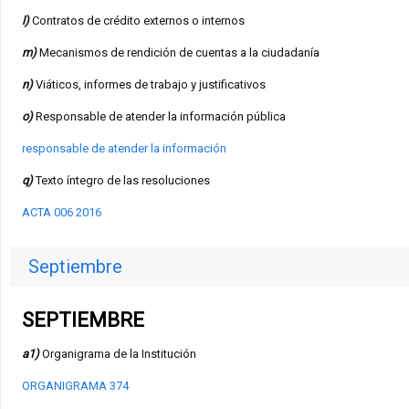
l)
Contratos de crédito externos o internos
m)
Mecanismos de rendición de cuentas a la ciudadanía
n)
Viáticos, informes de trabajo y justificativos
o)
Responsable de atender la información pública
responsable de atender la información
q)
Texto íntegro de las resoluciones
ACTA 006 2016
Septiembre
SEPTIEMBRE
a1)
Organigrama de la Institución
ORGANIGRAMA 374