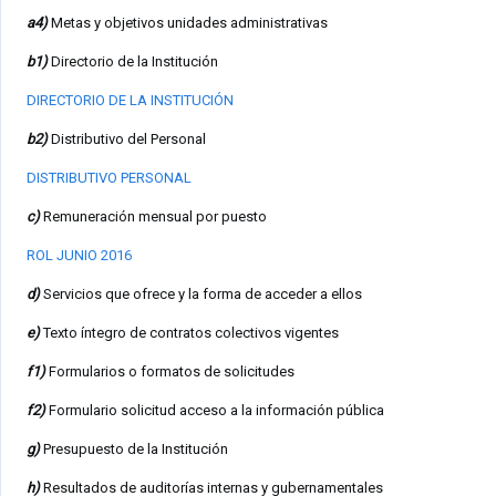
a4)
Metas y objetivos unidades administrativas
b1)
Directorio de la Institución
DIRECTORIO DE LA INSTITUCIÓN
b2)
Distributivo del Personal
DISTRIBUTIVO PERSONAL
c)
Remuneración mensual por puesto
ROL JUNIO 2016
d)
Servicios que ofrece y la forma de acceder a ellos
e)
Texto íntegro de contratos colectivos vigentes
f1)
Formularios o formatos de solicitudes
f2)
Formulario solicitud acceso a la información pública
g)
Presupuesto de la Institución
h)
Resultados de auditorías internas y gubernamentales