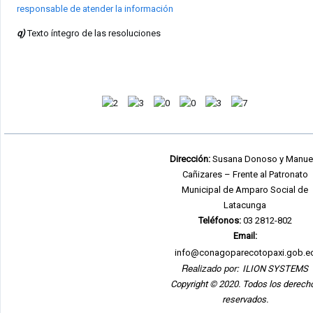
responsable de atender la información
q)
Texto íntegro de las resoluciones
Dirección:
Susana Donoso y Manue
Cañizares – Frente al Patronato
Municipal de Amparo Social de
Latacunga
Teléfonos:
03 2812-802
Email:
info@conagoparecotopaxi.gob.e
Realizado por:
ILION SYSTEMS
Copyright © 2020. Todos los derech
reservados.