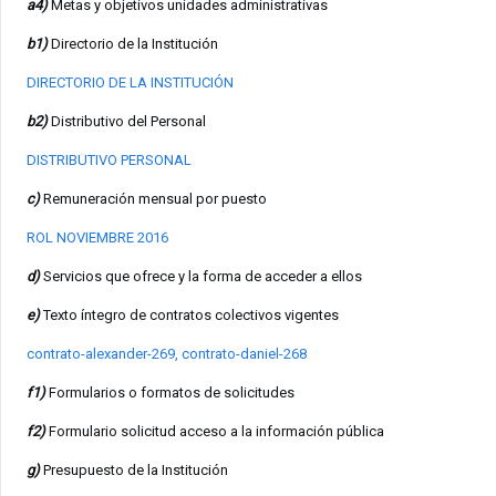
a4)
Metas y objetivos unidades administrativas
b1)
Directorio de la Institución
DIRECTORIO DE LA INSTITUCIÓN
b2)
Distributivo del Personal
DISTRIBUTIVO PERSONAL
c)
Remuneración mensual por puesto
ROL NOVIEMBRE 2016
d)
Servicios que ofrece y la forma de acceder a ellos
e)
Texto íntegro de contratos colectivos vigentes
contrato-alexander-269,
contrato-daniel-268
f1)
Formularios o formatos de solicitudes
f2)
Formulario solicitud acceso a la información pública
g)
Presupuesto de la Institución