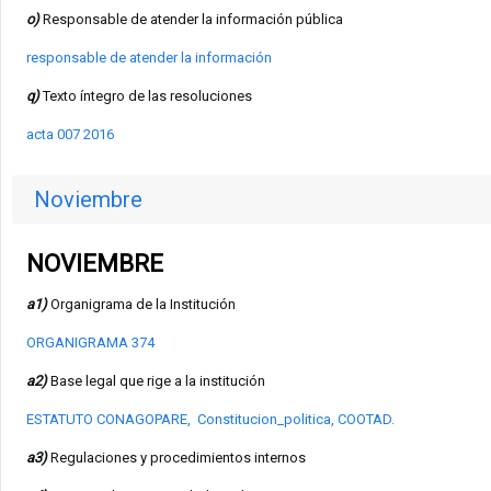
o)
Responsable de atender la información pública
responsable de atender la información
q)
Texto íntegro de las resoluciones
acta 007 2016
Noviembre
NOVIEMBRE
a1)
Organigrama de la Institución
ORGANIGRAMA 374
a2)
Base legal que rige a la institución
ESTATUTO CONAGOPARE,
Constitucion_politica,
COOTAD
.
a3)
Regulaciones y procedimientos internos