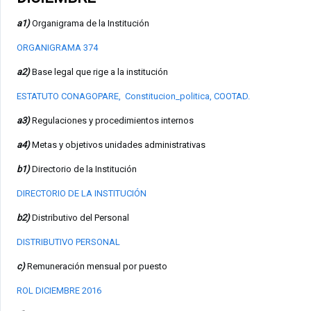
a1)
Organigrama de la Institución
ORGANIGRAMA 374
a2)
Base legal que rige a la institución
ESTATUTO CONAGOPARE,
Constitucion_politica,
COOTAD
.
a3)
Regulaciones y procedimientos internos
a4)
Metas y objetivos unidades administrativas
b1)
Directorio de la Institución
DIRECTORIO DE LA INSTITUCIÓN
b2)
Distributivo del Personal
DISTRIBUTIVO PERSONAL
c)
Remuneración mensual por puesto
ROL DICIEMBRE 2016