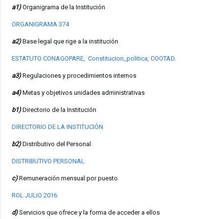
a1)
Organigrama de la Institución
ORGANIGRAMA 374
a2)
Base legal que rige a la institución
ESTATUTO CONAGOPARE,
Constitucion_politica,
COOTAD
.
a3)
Regulaciones y procedimientos internos
a4)
Metas y objetivos unidades administrativas
b1)
Directorio de la Institución
DIRECTORIO DE LA INSTITUCIÓN
b2)
Distributivo del Personal
DISTRIBUTIVO PERSONAL
c)
Remuneración mensual por puesto
ROL JULIO 2016
d)
Servicios que ofrece y la forma de acceder a ellos