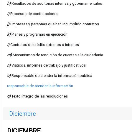
h)
Resultados de auditorías internas y gubernamentales
i)
Procesos de contrataciones
j)
Empresas y personas que han incumplido contratos
k)
Planes y programas en ejecución
l)
Contratos de crédito externos o internos
m)
Mecanismos de rendición de cuentas a la ciudadanía
n)
Viáticos, informes de trabajo y justificativos
o)
Responsable de atender la información pública
responsable de atender la información
q)
Texto íntegro de las resoluciones
Diciembre
DICIEMBRE