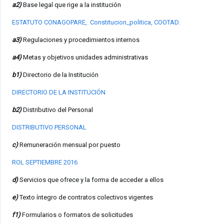
a2)
Base legal que rige a la institución
ESTATUTO CONAGOPARE,
Constitucion_politica,
COOTAD
.
a3)
Regulaciones y procedimientos internos
a4)
Metas y objetivos unidades administrativas
b1)
Directorio de la Institución
DIRECTORIO DE LA INSTITUCIÓN
b2)
Distributivo del Personal
DISTRIBUTIVO PERSONAL
c)
Remuneración mensual por puesto
ROL SEPTIEMBRE 2016
d)
Servicios que ofrece y la forma de acceder a ellos
e)
Texto íntegro de contratos colectivos vigentes
f1)
Formularios o formatos de solicitudes