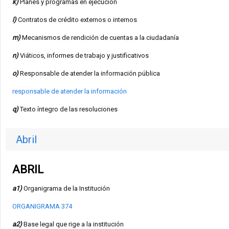
k)
Planes y programas en ejecución
l)
Contratos de crédito externos o internos
m)
Mecanismos de rendición de cuentas a la ciudadanía
n)
Viáticos, informes de trabajo y justificativos
o)
Responsable de atender la información pública
responsable de atender la información
q)
Texto íntegro de las resoluciones
Abril
ABRIL
a1)
Organigrama de la Institución
ORGANIGRAMA 374
a2)
Base legal que rige a la institución