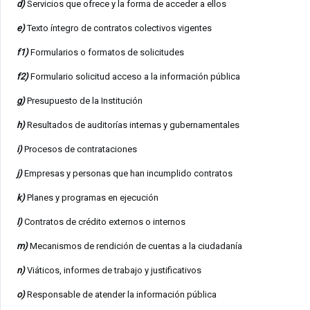
d)
Servicios que ofrece y la forma de acceder a ellos
e)
Texto íntegro de contratos colectivos vigentes
f1)
Formularios o formatos de solicitudes
f2)
Formulario solicitud acceso a la información pública
g)
Presupuesto de la Institución
h)
Resultados de auditorías internas y gubernamentales
i)
Procesos de contrataciones
j)
Empresas y personas que han incumplido contratos
k)
Planes y programas en ejecución
l)
Contratos de crédito externos o internos
m)
Mecanismos de rendición de cuentas a la ciudadanía
n)
Viáticos, informes de trabajo y justificativos
o)
Responsable de atender la información pública