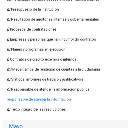
g)
Presupuesto de la Institución
h)
Resultados de auditorías internas y gubernamentales
i)
Procesos de contrataciones
j)
Empresas y personas que han incumplido contratos
k)
Planes y programas en ejecución
l)
Contratos de crédito externos o internos
m)
Mecanismos de rendición de cuentas a la ciudadanía
n)
Viáticos, informes de trabajo y justificativos
o)
Responsable de atender la información pública
responsable de atender la información
q)
Texto íntegro de las resoluciones
Mayo