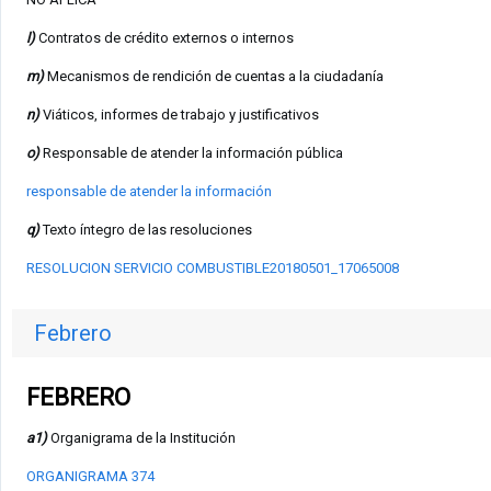
l)
Contratos de crédito externos o internos
m)
Mecanismos de rendición de cuentas a la ciudadanía
n)
Viáticos, informes de trabajo y justificativos
o)
Responsable de atender la información pública
responsable de atender la información
q)
Texto íntegro de las resoluciones
RESOLUCION SERVICIO COMBUSTIBLE20180501_17065008
Febrero
FEBRERO
a1)
Organigrama de la Institución
ORGANIGRAMA 374