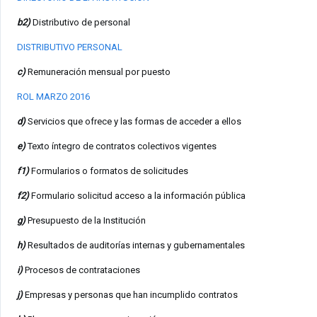
b2)
Distributivo de personal
DISTRIBUTIVO PERSONAL
c)
Remuneración mensual por puesto
ROL MARZO 2016
d)
Servicios que ofrece y las formas de acceder a ellos
e)
Texto íntegro de contratos colectivos vigentes
f1)
Formularios o formatos de solicitudes
f2)
Formulario solicitud acceso a la información pública
g)
Presupuesto de la Institución
h)
Resultados de auditorías internas y gubernamentales
i)
Procesos de contrataciones
j)
Empresas y personas que han incumplido contratos