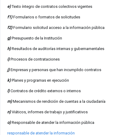
e)
Texto íntegro de contratos colectivos vigentes
f1)
Formularios o formatos de solicitudes
f2)
Formulario solicitud acceso a la información pública
g)
Presupuesto de la Institución
h)
Resultados de auditorías internas y gubernamentales
i)
Procesos de contrataciones
j)
Empresas y personas que han incumplido contratos
k)
Planes y programas en ejecución
l)
Contratos de crédito externos o internos
m)
Mecanismos de rendición de cuentas a la ciudadanía
n)
Viáticos, informes de trabajo y justificativos
o)
Responsable de atender la información pública
responsable de atender la información