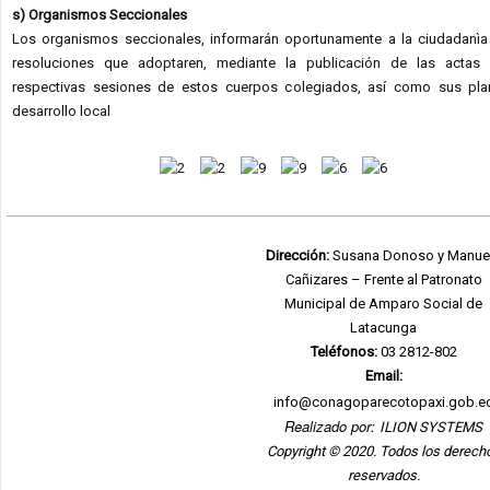
s) Organismos Seccionales
Los organismos seccionales, informarán oportunamente a la ciudadanìa
resoluciones que adoptaren, mediante la publicación de las actas
respectivas sesiones de estos cuerpos colegiados, así como sus pl
desarrollo local
Dirección:
Susana Donoso y Manue
Cañizares – Frente al Patronato
Municipal de Amparo Social de
Latacunga
Teléfonos:
03 2812-802
Email:
info@conagoparecotopaxi.gob.e
Realizado por:
ILION SYSTEMS
Copyright © 2020. Todos los derech
reservados.