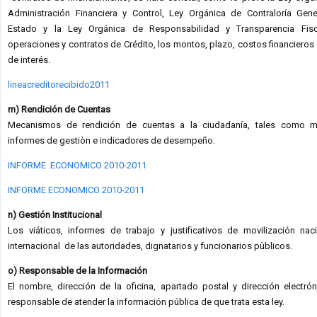
Administración Financiera y Control, Ley Orgánica de Contraloría Gene
Estado y la Ley Orgánica de Responsabilidad y Transparencia Fisc
operaciones y contratos de Crédito, los montos, plazo, costos financieros 
de interés.
lineacreditorecibido2011
m) Rendición de Cuentas
Mecanismos de rendición de cuentas a la ciudadanía, tales como 
informes de gestiòn e indicadores de desempeño.
INFORME .ECONOMICO 2010-2011
INFORME ECONOMICO 2010-2011
n) Gestión Institucional
Los viáticos, informes de trabajo y justificativos de movilización nac
internacional de las autoridades, dignatarios y funcionarios pùblicos.
o) Responsable de la Información
El nombre, dirección de la oficina, apartado postal y dirección electrón
responsable de atender la información pública de que trata esta ley.