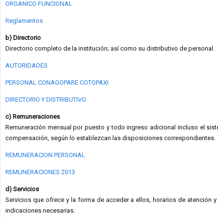
ORGANICO FUNCIONAL
Reglamentos
b) Directorio
Directorio completo de la institución; así como su distributivo de personal.
AUTORIDADES
PERSONAL CONAGOPARE COTOPAXI
DIRECTORIO Y DISTRIBUTIVO
c) Remuneraciones
Remuneración mensual por puesto y todo ingreso adicional incluso el sis
compensación, según lo establezcan las disposiciones correspondientes.
REMUNERACION PERSONAL
REMUNERACIONES 2013
d) Servicios
Servicios que ofrece y la forma de acceder a ellos, horarios de atención 
indicaciones necesarias.