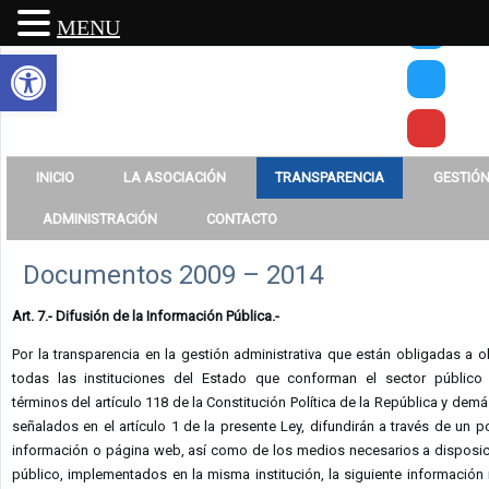
MENU
Abrir barra de herramientas
INICIO
LA ASOCIACIÓN
TRANSPARENCIA
GESTIÓN
ADMINISTRACIÓN
CONTACTO
Documentos 2009 – 2014
Art. 7.- Difusión de la Información Pública.-
Por la transparencia en la gestión administrativa que están obligadas a o
todas las instituciones del Estado que conforman el sector público
términos del artículo 118 de la Constitución Política de la República y dem
señalados en el artículo 1 de la presente Ley, difundirán a través de un p
información o página web, así como de los medios necesarios a disposic
público, implementados en la misma institución, la siguiente información