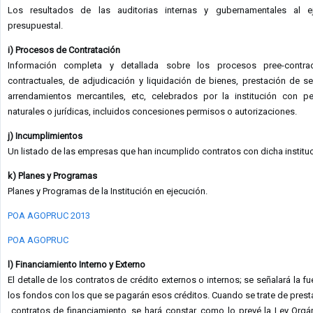
Los resultados de las auditorias internas y gubernamentales al ej
presupuestal.
i) Procesos de Contratación
Información completa y detallada sobre los procesos pree-contrac
contractuales, de adjudicación y liquidación de bienes, prestación de ser
arrendamientos mercantiles, etc, celebrados por la institución con p
naturales o jurídicas, incluidos concesiones permisos o autorizaciones.
j) Incumplimientos
Un listado de las empresas que han incumplido contratos con dicha instituc
k) Planes y Programas
Planes y Programas de la Institución en ejecución.
POA AGOPRUC 2013
POA AGOPRUC
l) Financiamiento Interno y Externo
El detalle de los contratos de crédito externos o internos; se señalará la f
los fondos con los que se pagarán esos créditos. Cuando se trate de pres
contratos de financiamiento, se hará constar, como lo prevé la Ley Orgá