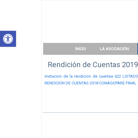
Abrir barra de herramientas
INICIO
LA ASOCIACIÓN
Rendición de Cuentas 201
invitacion de la rendicion de cuentaa 622
LISTADO
RENDICION DE CUENTAS 2018 CONAGOPARE FINAL