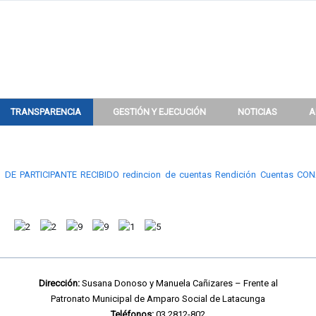
TRANSPARENCIA
GESTIÓN Y EJECUCIÓN
NOTICIAS
A
9
 DE PARTICIPANTE RECIBIDO
redincion de cuentas
Rendición Cuentas CO
Dirección:
Susana Donoso y Manuela Cañizares – Frente al
Patronato Municipal de Amparo Social de Latacunga
Teléfonos:
03 2812-802