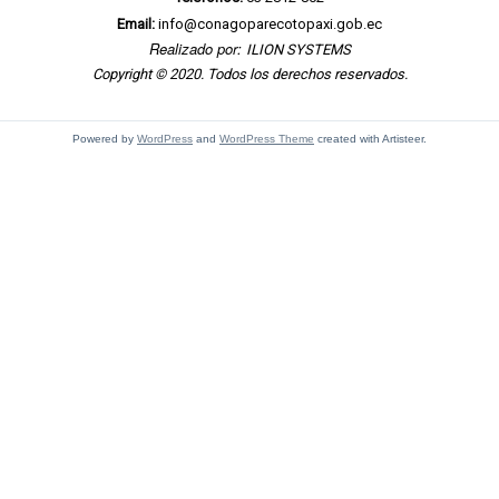
Email:
info@conagoparecotopaxi.gob.ec
Realizado por:
ILION SYSTEMS
Copyright © 2020. Todos los derechos reservados.
Powered by
WordPress
and
WordPress Theme
created with Artisteer.